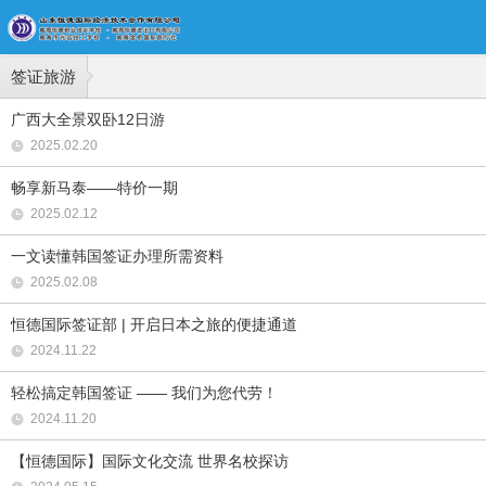
签证旅游
广西大全景双卧12日游
2025.02.20
畅享新马泰——特价一期
2025.02.12
一文读懂韩国签证办理所需资料
2025.02.08
恒德国际签证部 | 开启日本之旅的便捷通道
2024.11.22
轻松搞定韩国签证 —— 我们为您代劳！
2024.11.20
【恒德国际】国际文化交流 世界名校探访