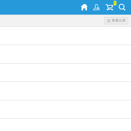
0
查看分类