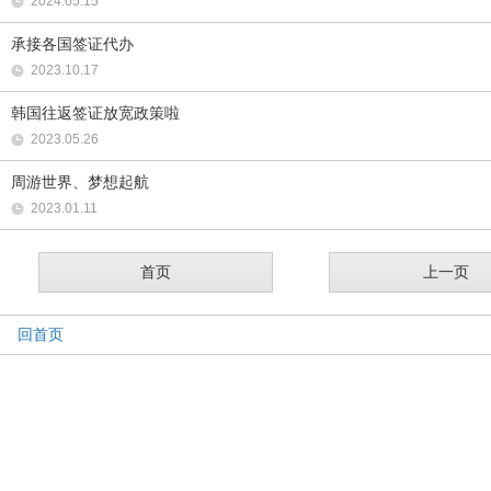
2024.05.15
承接各国签证代办
2023.10.17
韩国往返签证放宽政策啦
2023.05.26
周游世界、梦想起航
2023.01.11
首页
上一页
回首页