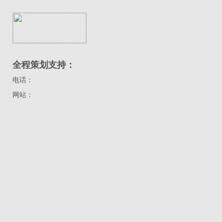
全程策划支持：
电话：
网站：